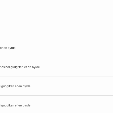
 er en byrde
nes boligudgiften er en byrde
igudgiften er en byrde
igudgiften er en byrde