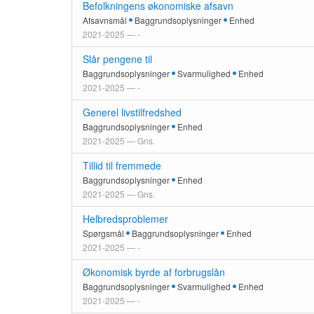
Befolkningens økonomiske afsavn
Afsavnsmål
Baggrundsoplysninger
Enhed
2021-2025 — -
Slår pengene til
Baggrundsoplysninger
Svarmulighed
Enhed
2021-2025 — -
Generel livstilfredshed
Baggrundsoplysninger
Enhed
2021-2025 — Gns.
Tillid til fremmede
Baggrundsoplysninger
Enhed
2021-2025 — Gns.
Helbredsproblemer
Spørgsmål
Baggrundsoplysninger
Enhed
2021-2025 — -
Økonomisk byrde af forbrugslån
Baggrundsoplysninger
Svarmulighed
Enhed
2021-2025 — -