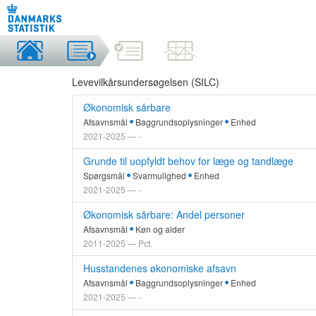
Levevilkårsundersøgelsen (SILC)
Økonomisk sårbare
Afsavnsmål
Baggrundsoplysninger
Enhed
2021-2025 — -
Grunde til uopfyldt behov for læge og tandlæge
Spørgsmål
Svarmulighed
Enhed
2021-2025 — -
Økonomisk sårbare: Andel personer
Afsavnsmål
Køn og alder
2011-2025 — Pct.
Husstandenes økonomiske afsavn
Afsavnsmål
Baggrundsoplysninger
Enhed
2021-2025 — -