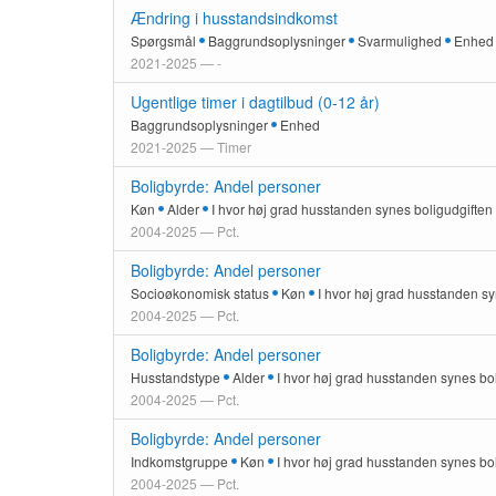
Ændring i husstandsindkomst
Spørgsmål
Baggrundsoplysninger
Svarmulighed
Enhed
2021-2025 — -
Ugentlige timer i dagtilbud (0-12 år)
Baggrundsoplysninger
Enhed
2021-2025 — Timer
Boligbyrde: Andel personer
Køn
Alder
I hvor høj grad husstanden synes boligudgiften
2004-2025 — Pct.
Boligbyrde: Andel personer
Socioøkonomisk status
Køn
I hvor høj grad husstanden sy
2004-2025 — Pct.
Boligbyrde: Andel personer
Husstandstype
Alder
I hvor høj grad husstanden synes bol
2004-2025 — Pct.
Boligbyrde: Andel personer
Indkomstgruppe
Køn
I hvor høj grad husstanden synes bol
2004-2025 — Pct.