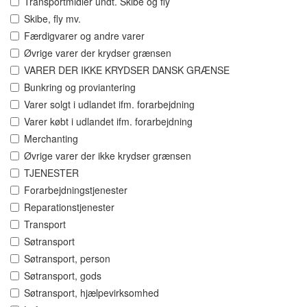
Transportmidler undt. Skibe og fly
Skibe, fly mv.
Færdigvarer og andre varer
Øvrige varer der krydser grænsen
VARER DER IKKE KRYDSER DANSK GRÆNSE
Bunkring og proviantering
Varer solgt i udlandet ifm. forarbejdning
Varer købt i udlandet ifm. forarbejdning
Merchanting
Øvrige varer der ikke krydser grænsen
TJENESTER
Forarbejdningstjenester
Reparationstjenester
Transport
Søtransport
Søtransport, person
Søtransport, gods
Søtransport, hjælpevirksomhed