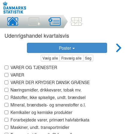
Udenrigshandel kvartalsvis
Poster
Vælg alle
Fravælg alle
Søg
VARER OG TJENESTER
VARER
VARER DER KRYDSER DANSK GRÆNSE
Næringsmidler, drikkevarer, tobak mv.
Råstoffer, ikke spiselige, undt. brændsel
Mineral, brændsels- og smørestoffer o.l.
Kemikalier og kemiske produkter
Forarbejdede varer, primært halvfabrikata
Maskiner, undt. transportmidler