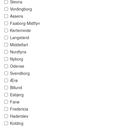
Stevns
Vordingborg
Assens
Faaborg-Midtfyn
Kerteminde
Langeland
Middelfart
Nordfyns
Nyborg
Odense
Svendborg
Ærø
Billund
Esbjerg
Fanø
Fredericia
Haderslev
Kolding