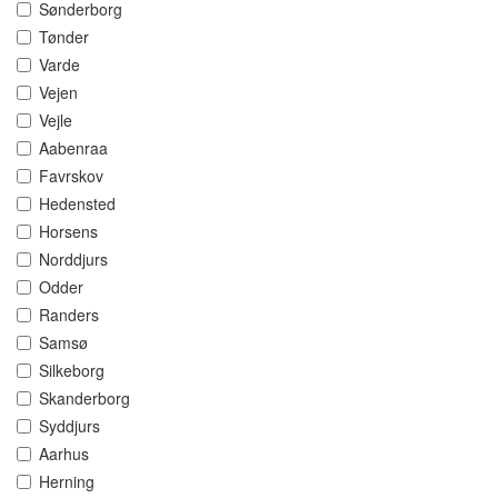
Sønderborg
Tønder
Varde
Vejen
Vejle
Aabenraa
Favrskov
Hedensted
Horsens
Norddjurs
Odder
Randers
Samsø
Silkeborg
Skanderborg
Syddjurs
Aarhus
Herning