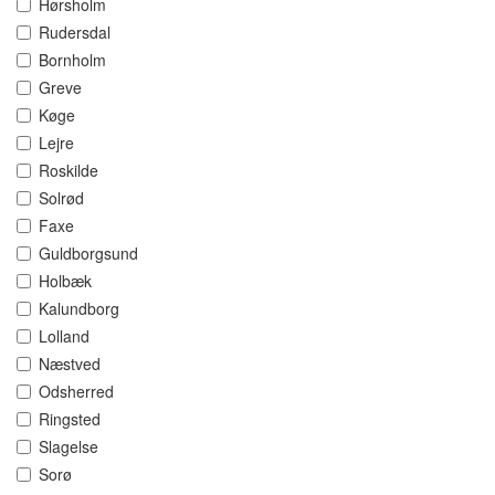
Hørsholm
Rudersdal
Bornholm
Greve
Køge
Lejre
Roskilde
Solrød
Faxe
Guldborgsund
Holbæk
Kalundborg
Lolland
Næstved
Odsherred
Ringsted
Slagelse
Sorø