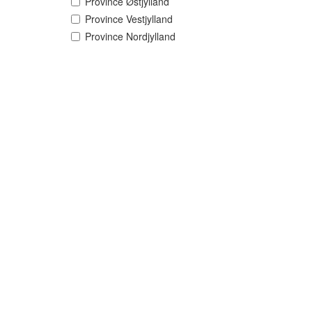
Province Østjylland
Province Vestjylland
Province Nordjylland