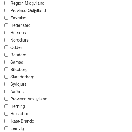
Region Midtjylland
Province Østjylland
Favrskov
Hedensted
Horsens
Norddjurs
Odder
Randers
Samsø
Silkeborg
Skanderborg
Syddjurs
Aarhus
Province Vestjylland
Herning
Holstebro
Ikast-Brande
Lemvig