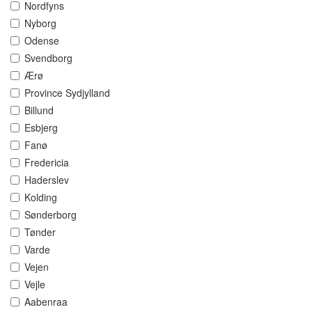
Nordfyns
Nyborg
Odense
Svendborg
Ærø
Province Sydjylland
Billund
Esbjerg
Fanø
Fredericia
Haderslev
Kolding
Sønderborg
Tønder
Varde
Vejen
Vejle
Aabenraa