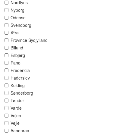
Nordfyns
Nyborg
Odense
Svendborg
Ærø
Province Sydjylland
Billund
Esbjerg
Fanø
Fredericia
Haderslev
Kolding
Sønderborg
Tønder
Varde
Vejen
Vejle
Aabenraa