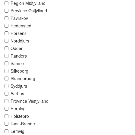
Region Midtjylland
Province Østjylland
Favrskov
Hedensted
Horsens
Norddjurs
Odder
Randers
Samsø
Silkeborg
Skanderborg
Syddjurs
Aarhus
Province Vestjylland
Herning
Holstebro
Ikast-Brande
Lemvig