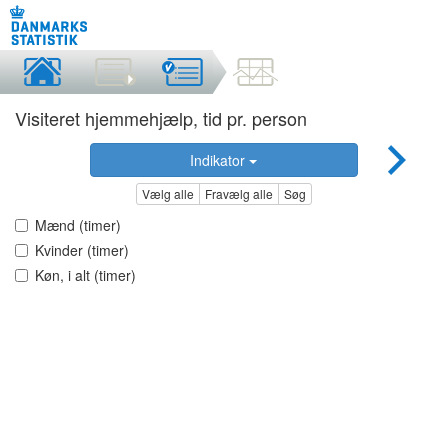
Visiteret hjemmehjælp, tid pr. person
Indikator
Vælg alle
Fravælg alle
Søg
Mænd (timer)
Kvinder (timer)
Køn, i alt (timer)