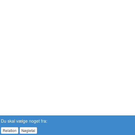
Du skal vælge noget fra:
Relation
Nøgletal