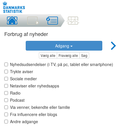
Forbrug af nyheder
Adgang
Vælg alle
Fravælg alle
Søg
Nyhedsudsendelser (i TV, på pc, tablet eller smartphone)
Trykte aviser
Sociale medier
Netaviser eller nyhedsapps
Radio
Podcast
Via venner, bekendte eller familie
Fra influencere eller blogs
Andre adgange