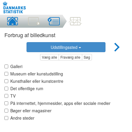
Forbrug af billedkunst
Udstillingssted
Vælg alle
Fravælg alle
Søg
Galleri
Museum eller kunstudstilling
Kunsthaller eller kunstcentre
Det offentlige rum
TV
På internettet, hjemmesider, apps eller sociale medier
Bøger eller magasiner
Andre steder