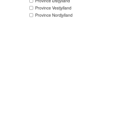
Province Østjylland
Province Vestjylland
Province Nordjylland