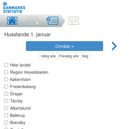
Husstande 1. januar
Område
Vælg alle
Fravælg alle
Søg
Hele landet
Region Hovedstaden
København
Frederiksberg
Dragør
Tårnby
Albertslund
Ballerup
Brøndby