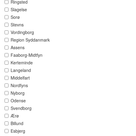
Ringsted
Slagelse
Sorø
Stevns
Vordingborg
Region Syddanmark
Assens
Faaborg-Midtfyn
Kerteminde
Langeland
Middelfart
Nordfyns
Nyborg
Odense
Svendborg
Ærø
Billund
Esbjerg