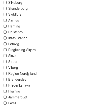
Silkeborg
Skanderborg
Syddjurs
Aarhus
Herning
Holstebro
Ikast-Brande
Lemvig
Ringkøbing-Skjern
Skive
Struer
Viborg
Region Nordjylland
Brønderslev
Frederikshavn
Hjørring
Jammerbugt
Læsø