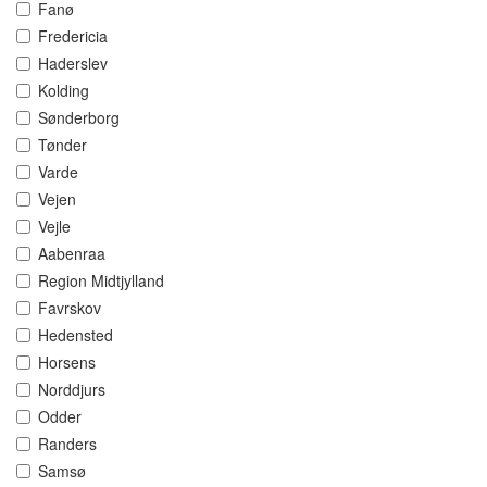
Fanø
Fredericia
Haderslev
Kolding
Sønderborg
Tønder
Varde
Vejen
Vejle
Aabenraa
Region Midtjylland
Favrskov
Hedensted
Horsens
Norddjurs
Odder
Randers
Samsø