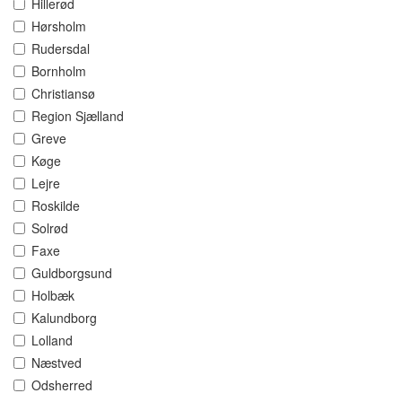
Hillerød
Hørsholm
Rudersdal
Bornholm
Christiansø
Region Sjælland
Greve
Køge
Lejre
Roskilde
Solrød
Faxe
Guldborgsund
Holbæk
Kalundborg
Lolland
Næstved
Odsherred