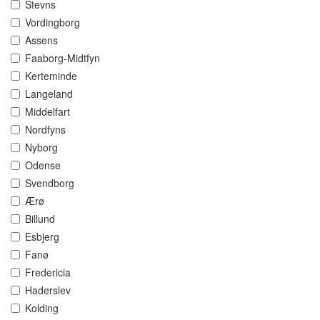
Stevns
Vordingborg
Assens
Faaborg-Midtfyn
Kerteminde
Langeland
Middelfart
Nordfyns
Nyborg
Odense
Svendborg
Ærø
Billund
Esbjerg
Fanø
Fredericia
Haderslev
Kolding