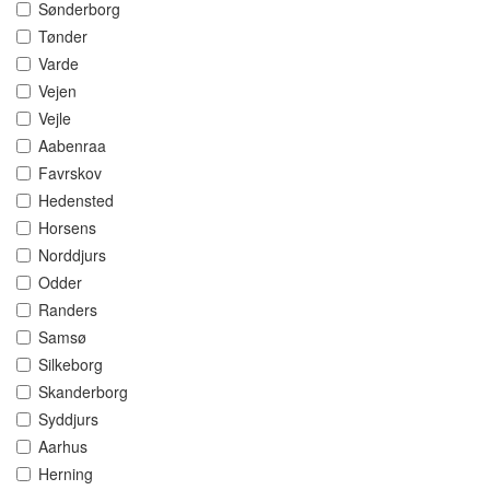
Sønderborg
Tønder
Varde
Vejen
Vejle
Aabenraa
Favrskov
Hedensted
Horsens
Norddjurs
Odder
Randers
Samsø
Silkeborg
Skanderborg
Syddjurs
Aarhus
Herning