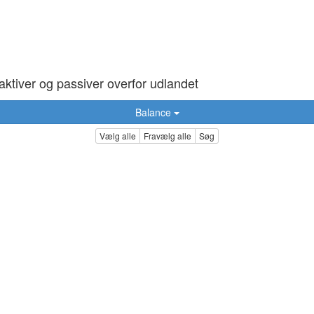
ktiver og passiver overfor udlandet
Balance
Vælg alle
Fravælg alle
Søg