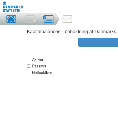
Kapitalbalancen - beholdning af Danmarks a
Aktiver
Passiver
Nettoaktiver