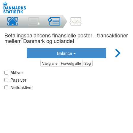
Betalingsbalancens finansielle poster - transaktioner
mellem Danmark og udlandet
Balance
Vælg alle
Fravælg alle
Søg
Aktiver
Passiver
Nettoaktiver