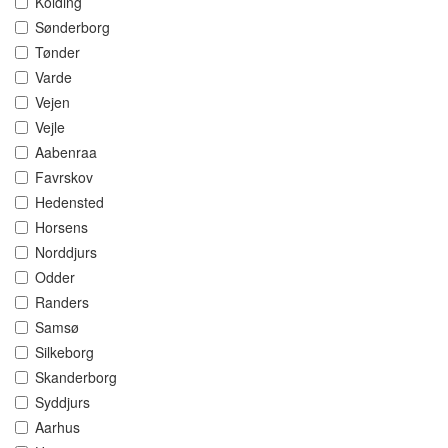
Kolding
Sønderborg
Tønder
Varde
Vejen
Vejle
Aabenraa
Favrskov
Hedensted
Horsens
Norddjurs
Odder
Randers
Samsø
Silkeborg
Skanderborg
Syddjurs
Aarhus