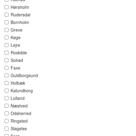
Hørsholm
Rudersdal
Bornholm
Greve
Køge
Lejre
Roskilde
Solrød
Faxe
Guldborgsund
Holbæk
Kalundborg
Lolland
Næstved
Odsherred
Ringsted
Slagelse