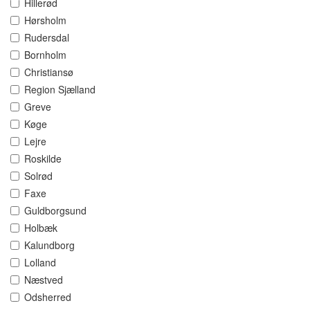
Hillerød
Hørsholm
Rudersdal
Bornholm
Christiansø
Region Sjælland
Greve
Køge
Lejre
Roskilde
Solrød
Faxe
Guldborgsund
Holbæk
Kalundborg
Lolland
Næstved
Odsherred