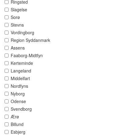
Ringsted
Slagelse
Sorø
Stevns
Vordingborg
Region Syddanmark
Assens
Faaborg-Midtfyn
Kerteminde
Langeland
Middelfart
Nordfyns
Nyborg
Odense
Svendborg
Ærø
Billund
Esbjerg