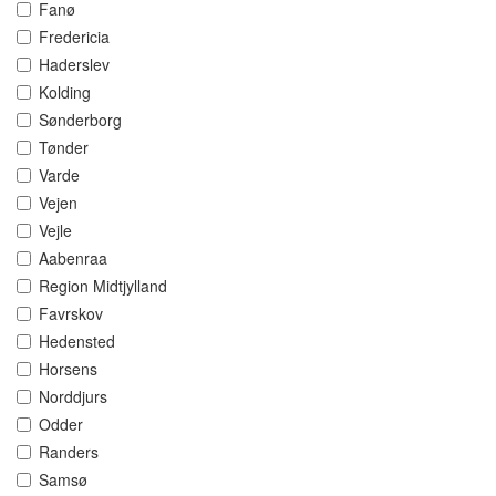
Fanø
Fredericia
Haderslev
Kolding
Sønderborg
Tønder
Varde
Vejen
Vejle
Aabenraa
Region Midtjylland
Favrskov
Hedensted
Horsens
Norddjurs
Odder
Randers
Samsø