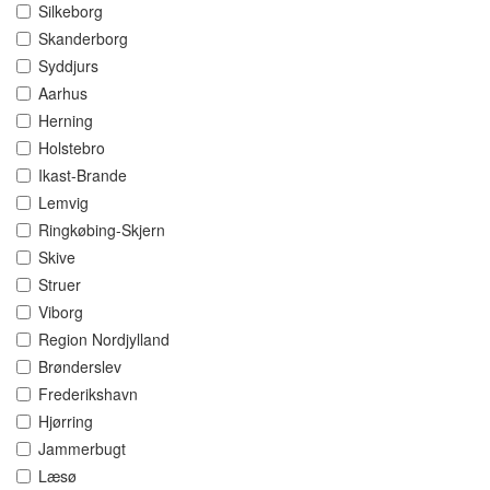
Silkeborg
Skanderborg
Syddjurs
Aarhus
Herning
Holstebro
Ikast-Brande
Lemvig
Ringkøbing-Skjern
Skive
Struer
Viborg
Region Nordjylland
Brønderslev
Frederikshavn
Hjørring
Jammerbugt
Læsø